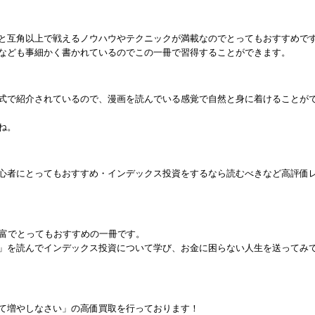
と互角以上で戦えるノウハウやテクニックが満載なのでとってもおすすめで
なども事細かく書かれているのでこの一冊で習得することができます。
式で紹介されているので、漫画を読んでいる感覚で自然と身に着けることが
ね。
心者にとってもおすすめ・インデックス投資をするなら読むべきなど高評価
豊富でとってもおすすめの一冊です。
」を読んでインデックス投資について学び、お金に困らない人生を送ってみ
て増やしなさい」の高価買取を行っております！