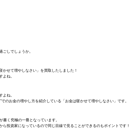
過ごしでしょうか。
寝かせて増やしなさい」を買取したしました！
すよね。
すよね。
資”でのお金の増やし方を紹介している「お金は寝かせて増やしなさい」です。
ロが書く究極の一冊となっています。
から投資家になっているので同じ目線で見ることができるのもポイントです