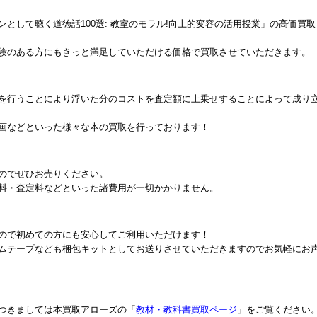
として聴く道徳話100選: 教室のモラル!向上的変容の活用授業」の高価買取
験のある方にもきっと満足していただける価格で買取させていただきます。
を行うことにより浮いた分のコストを査定額に上乗せすることによって成り
画などといった様々な本の買取を行っております！
のでぜひお売りください。
料・査定料などといった諸費用が一切かかりません。
ので初めての方にも安心してご利用いただけます！
ムテープなども梱包キットとしてお送りさせていただきますのでお気軽にお
つきましては本買取アローズの「
教材・教科書買取ページ
」をご覧ください