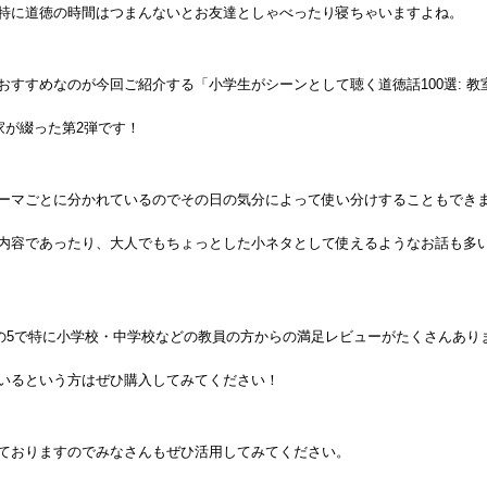
特に道徳の時間はつまんないとお友達としゃべったり寝ちゃいますよね。
すすめなのが今回ご紹介する「小学生がシーンとして聴く道徳話100選: 教
家が綴った第2弾です！
ーマごとに分かれているのでその日の気分によって使い分けすることもでき
内容であったり、大人でもちょっとした小ネタとして使えるようなお話も多
価の5で特に小学校・中学校などの教員の方からの満足レビューがたくさんあり
いるという方はぜひ購入してみてください！
ておりますのでみなさんもぜひ活用してみてください。