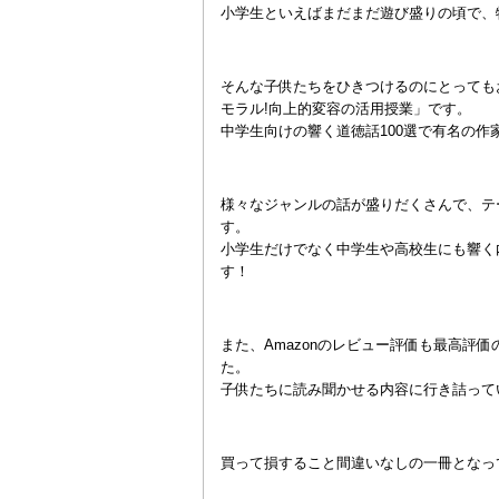
小学生といえばまだまだ遊び盛りの頃で、
そんな子供たちをひきつけるのにとってもお
モラル!向上的変容の活用授業」です。
中学生向けの響く道徳話100選で有名の作
様々なジャンルの話が盛りだくさんで、テ
す。
小学生だけでなく中学生や高校生にも響く
す！
また、Amazonのレビュー評価も最高評
た。
子供たちに読み聞かせる内容に行き詰って
買って損すること間違いなしの一冊となっ