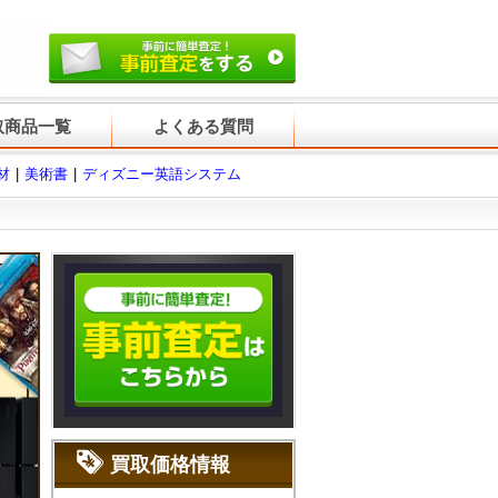
取商品一覧
よくある質問
材
美術書
ディズニー英語システム
買取価格情報