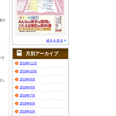
室の
続きを見る
ま
月別アーカイブ
いで
2018年11月
2018年10月
2018年9月
まし
2018年8月
2018年7月
2018年6月
2018年5月