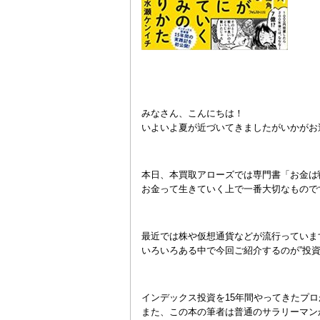
みなさん、こんにちは！
いよいよ夏が近づいてきましたがいかがお
本日、本買取アローズでは専門書「お金は
お金って生きていく上で一番大切なもので
最近では株や仮想通貨などが流行っていま
いろいろある中で今回ご紹介するのが”投
インデックス投資を15年間やってきたプ
また、この本の筆者は普通のサラリーマン