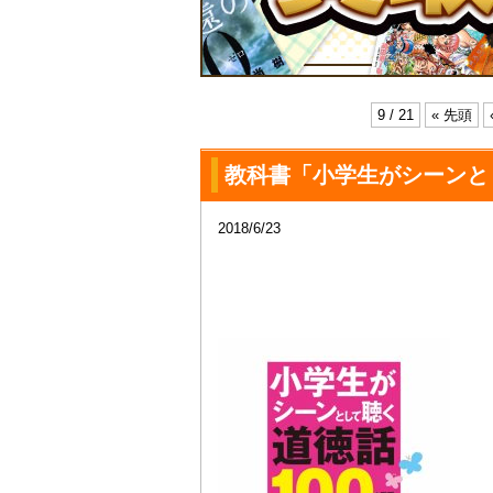
9 / 21
« 先頭
教科書「小学生がシーンと
2018/6/23