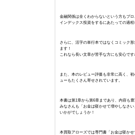
金融関係は全くわからないという方もプロ
インデックス投資をするにあたっての過程
さらに、活字の単行本ではなくコミック形
ます！
これなら長い文章が苦手な方にも安心です
また、本のレビュー評価も非常に高く、初
ューもたくさん寄せされています。
本書は第1章から第6章まであり、内容も
みなさんも「お金は寝かせて増やしなさい
いかがでしょうか！
本買取アローズでは専門書「お金は寝かせ