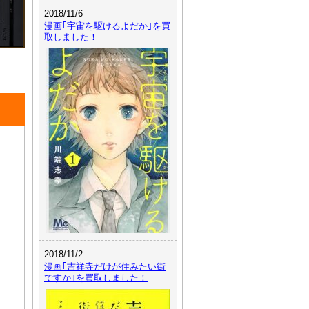
2018/11/6
漫画｢宇宙を駆けるよだか｣を買
取しました！
2018/11/2
漫画｢吉祥寺だけが住みたい街
ですか｣を買取しました！