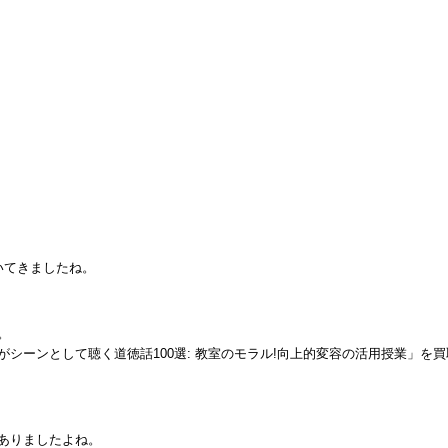
いてきましたね。
。
シーンとして聴く道徳話100選: 教室のモラル!向上的変容の活用授業」を買
ありましたよね。