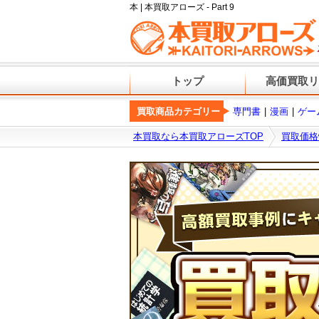
本 | 本買取アローズ - Part 9
トップ
高価買取リ
買取商品カテゴリー
専門書
漫画
ゲー
本買取なら本買取アローズTOP
買取価格