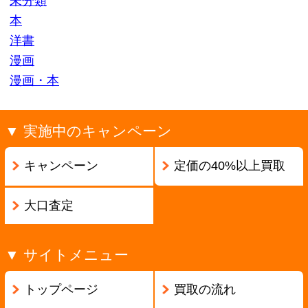
ページの先頭へ戻る
古物商許可証番号:兵庫県公安委員会 第631531400002号
Copyright ©2013
本買取アローズ
All Rights Reserved.
モバイル
PC