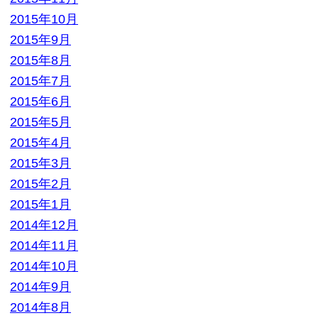
2014年2月
2014年1月
2013年12月
2013年11月
2013年10月
2013年9月
カテゴリー
BL本
参考書
専門書
小説・ラノベ
教材・教科書
未分類
本
洋書
漫画
漫画・本
▼ 実施中のキャンペーン
キャンペーン
定価の40%以上買取