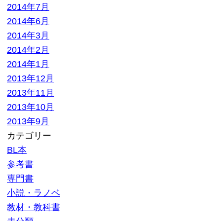
大口査定
▼ サイトメニュー
トップページ
買取の流れ
高額買取リスト
買取価格情報
買い取れるもの
お客様の声
よくある質問
買取商品一覧
選ばれる10の理由
高額買取が可能な理由
お問い合わせ
運営会社
特定商取引法記載
プライバシーポリシー
利用規約
サイトマップ