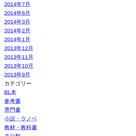
大口査定
▼ サイトメニュー
トップページ
買取の流れ
高額買取リスト
買取価格情報
買い取れるもの
お客様の声
よくある質問
買取商品一覧
選ばれる10の理由
高額買取が可能な理由
お問い合わせ
運営会社
特定商取引法記載
プライバシーポリシー
利用規約
サイトマップ