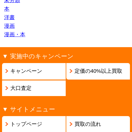
ページの先頭へ戻る
古物商許可証番号:兵庫県公安委員会 第631531400002号
Copyright ©2013
本買取アローズ
All Rights Reserved.
モバイル
PC