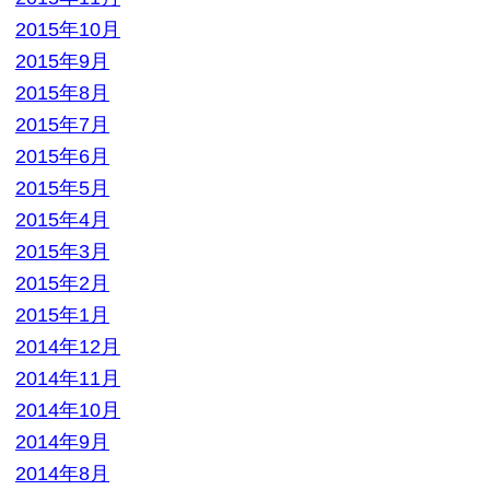
2014年2月
2014年1月
2013年12月
2013年11月
2013年10月
2013年9月
カテゴリー
BL本
参考書
専門書
小説・ラノベ
教材・教科書
未分類
本
洋書
漫画
漫画・本
▼ 実施中のキャンペーン
キャンペーン
定価の40%以上買取