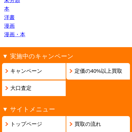
ページの先頭へ戻る
古物商許可証番号:兵庫県公安委員会 第631531400002号
Copyright ©2013
本買取アローズ
All Rights Reserved.
モバイル
PC