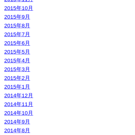
2014年2月
2014年1月
2013年12月
2013年11月
2013年10月
2013年9月
カテゴリー
BL本
参考書
専門書
小説・ラノベ
教材・教科書
未分類
本
洋書
漫画
漫画・本
▼ 実施中のキャンペーン
キャンペーン
定価の40%以上買取