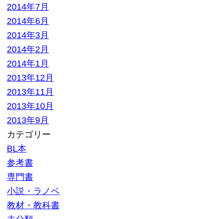
大口査定
▼ サイトメニュー
トップページ
買取の流れ
高額買取リスト
買取価格情報
買い取れるもの
お客様の声
よくある質問
買取商品一覧
選ばれる10の理由
高額買取が可能な理由
お問い合わせ
運営会社
特定商取引法記載
プライバシーポリシー
利用規約
サイトマップ