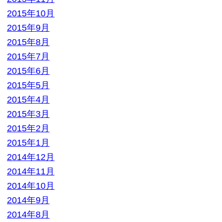
2014年2月
2014年1月
2013年12月
2013年11月
2013年10月
2013年9月
カテゴリー
BL本
参考書
専門書
小説・ラノベ
教材・教科書
未分類
本
洋書
漫画
漫画・本
▼ 実施中のキャンペーン
キャンペーン
定価の40%以上買取