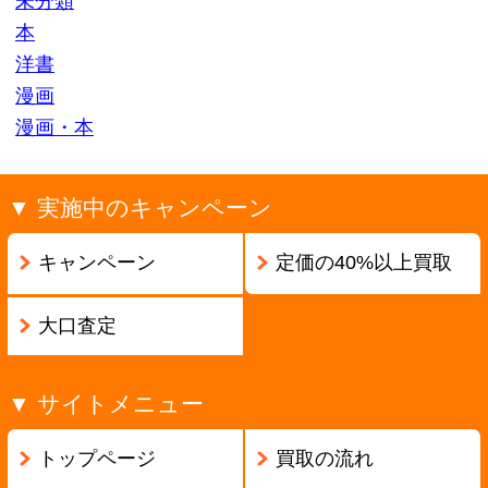
ページの先頭へ戻る
古物商許可証番号:兵庫県公安委員会 第631531400002号
Copyright ©2013
本買取アローズ
All Rights Reserved.
モバイル
PC