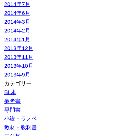
大口査定
▼ サイトメニュー
トップページ
買取の流れ
高額買取リスト
買取価格情報
買い取れるもの
お客様の声
よくある質問
買取商品一覧
選ばれる10の理由
高額買取が可能な理由
お問い合わせ
運営会社
特定商取引法記載
プライバシーポリシー
利用規約
サイトマップ