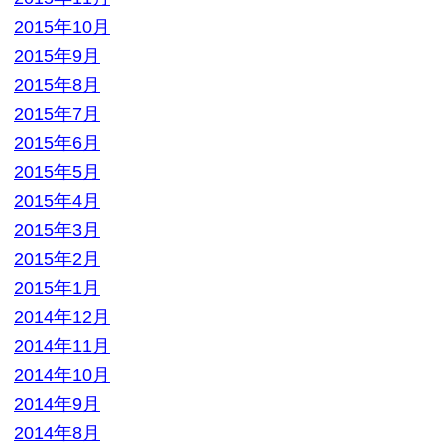
2014年2月
2014年1月
2013年12月
2013年11月
2013年10月
2013年9月
カテゴリー
BL本
参考書
専門書
小説・ラノベ
教材・教科書
未分類
本
洋書
漫画
漫画・本
▼ 実施中のキャンペーン
キャンペーン
定価の40%以上買取