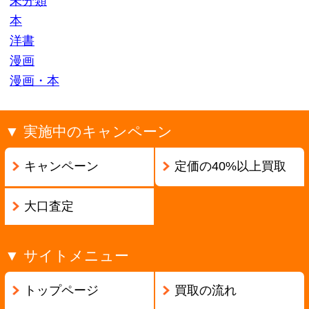
ページの先頭へ戻る
古物商許可証番号:兵庫県公安委員会 第631531400002号
Copyright ©2013
本買取アローズ
All Rights Reserved.
モバイル
PC