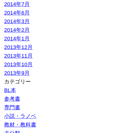
大口査定
▼ サイトメニュー
トップページ
買取の流れ
高額買取リスト
買取価格情報
買い取れるもの
お客様の声
よくある質問
買取商品一覧
選ばれる10の理由
高額買取が可能な理由
お問い合わせ
運営会社
特定商取引法記載
プライバシーポリシー
利用規約
サイトマップ