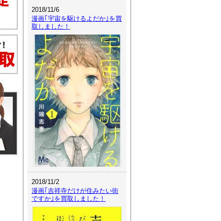
2018/11/6
漫画｢宇宙を駆けるよだか｣を買
取しました！
2018/11/2
漫画｢吉祥寺だけが住みたい街
ですか｣を買取しました！