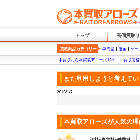
トップ
高価買取リ
買取商品カテゴリー
専門書
漫画
ゲー
本買取なら本買取アローズTOP
買取価格
また利用しようと考えてい
2016/1/7
本買取アローズが人気の理