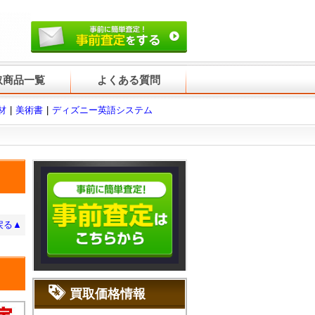
取商品一覧
よくある質問
材
美術書
ディズニー英語システム
戻る▲
買取価格情報