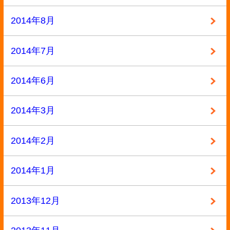
ページの先頭へ戻る
古物商許可証番号:兵庫県公安委員会 第631531400002号
Copyright ©2013
本買取アローズ
All Rights Reserved.
モバイル
PC