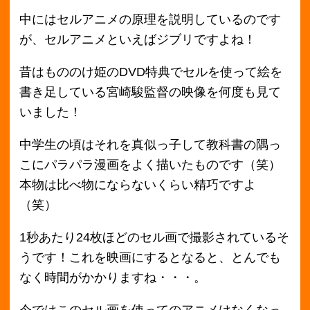
うです！これを映画にするとなると、とんでも
なく時間がかかりますね・・・。
今ではこのセル画を使ってのアニメはなくなっ
てしまったのですが、伝統的手法のひとつとし
てとても貴重なものだと思います。
みなさんも本書のレクチャーを見ながら一本の
ショートムービーを作ってみませんか？
EXPERT版も出てますので、本書をマスターさ
れた方も次はプロ仕様の技術でさらに素敵なア
ニメーションを作ることができるかもしれませ
んよ！
専門書の買取はこちらからどうぞ。
＜前へ
最新の買取価格情報へ
次へ＞