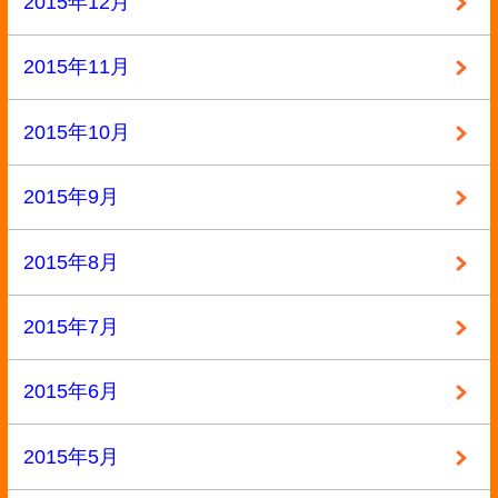
参考書
専門書
小説・ラノベ
教材・教科書
未分類
本
洋書
漫画
漫画・本
▼ 実施中のキャンペーン