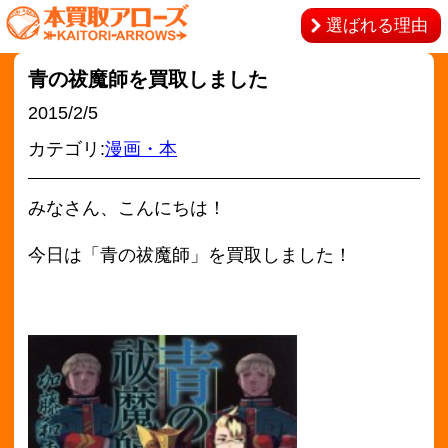
選ばれる理由
青の祓魔師を買取しました
2015/2/5
カテゴリ:
漫画・本
みなさん、こんにちは！
今日は「青の祓魔師」を買取しました！