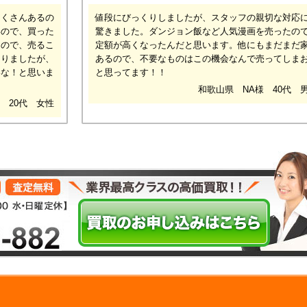
たくさんあるの
値段にびっくりしましたが、スタッフの親切な対応
いので、買った
驚きました。ダンジョン飯など人気漫画を売ったの
たので、売るこ
定額が高くなったんだと思います。他にもまだまだ
知りましたが、
あるので、不要なものはこの機会なんで売ってしま
いな！と思いま
と思ってます！！
和歌山県 NA様 40代 
 20代 女性