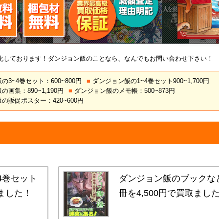
化しております！ダンジョン飯のことなら、なんでもお問い合わせ下さい！
3~4巻セット：600~800円
■
ダンジョン飯の1~4巻セット900~1,700円
画集：890~1,190円
■
ダンジョン飯のメモ帳：500~873円
の販促ポスター：420~600円
4巻セット
ダンジョン飯のブックな
取ました！
冊を4,500円で買取まし