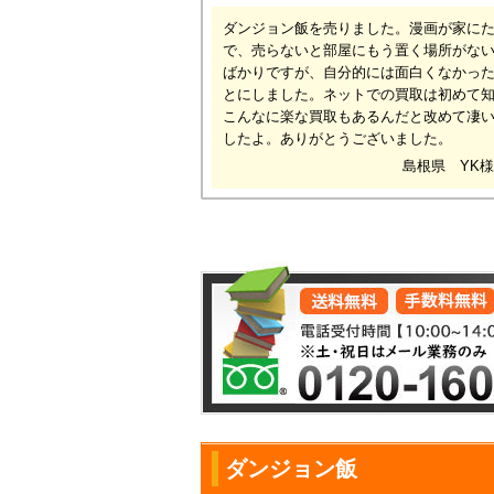
ダンジョン飯を売りました。漫画が家に
で、売らないと部屋にもう置く場所がな
ばかりですが、自分的には面白くなかっ
とにしました。ネットでの買取は初めて
こんなに楽な買取もあるんだと改めて凄
したよ。ありがとうございました。
島根県 YK様
ダンジョン飯