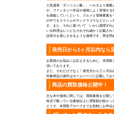
人気漫画「ダンジョン飯」。ハルタより連載
が、ファンタジー作品や漫画によく登場する
を踏破していくという、グルメと冒険要素を
の中でもスライムやマンドラゴラなどといっ
す。また、それに基づいて「いかに調理すれ
いる料理はレシピもそれぞれ細かく記載され
説得力を感じさせるような漫画です。男女問
発売日から1ヶ月以内なら
お客様のお悩みにお応えするために、本買取
頂いております。
また、それだけでなく！発売月から三ヶ月以
対象商品の条件はホームページに記載してお
商品の買取価格公開中！
主な本や漫画に関しては、買取価格を公開し
他店で載っている価格以上に買取額が低かっ
どうぞ、本買取アローズまでお気軽にお申込