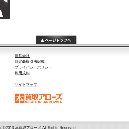
運営会社
特定商取引法記載
プライバシーポリシー
利用規約
サイトマップ
ht ©2013
本買取アローズ
All Rights Reserved.