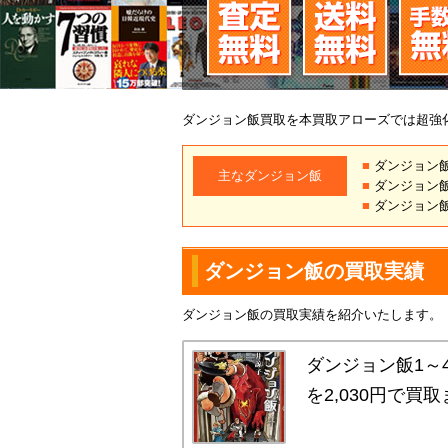
ダンジョン飯買取を本買取アローズでは超強
■
ダンジョン飯の
主なダンジョン飯
■
ダンジョン飯の
■
ダンジョン飯
ダンジョン飯の買取実績
ダンジョン飯の買取実績を紹介いたします。
ダンジョン飯1～
を2,030円で買