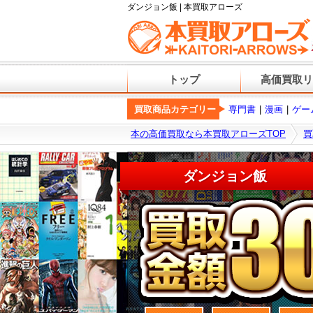
ダンジョン飯 | 本買取アローズ
トップ
高価買取リ
買取商品カテゴリー
専門書
漫画
ゲー
本の高価買取なら本買取アローズTOP
買
ダンジョン飯