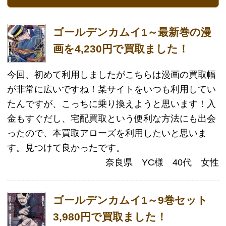
ゴールデンカムイ1～9巻セット
3,980円で買取ました！
沖縄県なので、そっちばかり心配していましたが出
張買取という方法で、買取を行うことができて感謝
します。おまけに送料や手数料の他にお金をとられ
ることがなかったので、安心して利用することが出
来ました！ありがとうございました。
沖縄県 UM様 30代 男性
ゴールデンカムイ
「ゴールデンカムイ」は男の子問わず最近では女の
子にも人気の漫画なんですよ。明治の後半から北海
道をメイン舞台に描いた漫画です。明治37年行なわ
れた戦争に従軍した杉元は、戦死してしまった親友
の寅次の「梅子の眼病を治したい」という願いを叶
えるために、北海道の地を踏み砂金を採っていまし
た。ある日、杉元は、アイヌが秘密でためていたと
いう約8億円相当の金の噂を耳にします。アイヌか