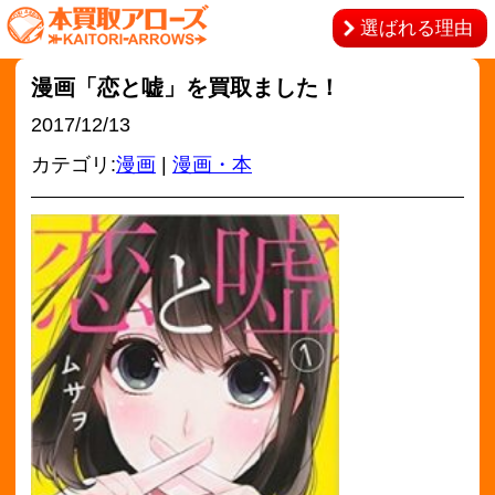
選ばれる理由
漫画「恋と嘘」を買取ました！
2017/12/13
カテゴリ:
漫画
|
漫画・本