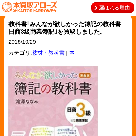
選ばれる理由
教科書｢みんなが欲しかった簿記の教科書
日商3級商業簿記｣を買取しました。
2018/10/29
カテゴリ:
教材・教科書
|
本