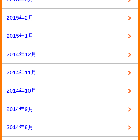
ページの先頭へ戻る
古物商許可証番号:兵庫県公安委員会 第631531400002号
Copyright ©2013
本買取アローズ
All Rights Reserved.
モバイル
PC