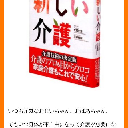
いつも元気なおじいちゃん、おばあちゃん。
でもいつ身体が不自由になって介護が必要にな
るか分かりませんよね。
そういう将来に備えて勉強しておいても損はな
いと思います。
こちらは、現在介護でお困りの方や、将来のた
めに・・という方にもおすすめの一冊です。
介護のプロも納得の実践向きの内容をたっぷり
の図解でわかりやすく説明してくれているんで
す。