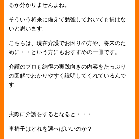
実際に介護をするとなると・・・
車椅子はどれを選べばいいのか？
おばあちゃんが徘徊するようになった、などな
ど
その他にも食事や排泄、入浴などあらゆる点で
問題が起きてしまったなんてこともありえま
す。
そんなときのための対処法もありますので、困
ったときのガイドブックとしてもおすすめでき
ますよ。
気になった方はお手元にいかがでしょうか？
アローズでは不要になった本を高額買取してお
りますので、お気軽にお問い合わせください
ね！
教科書の買取はこちらからどうぞ。