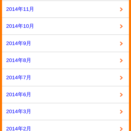
お問い合わせ
運営会社
特定商取引法記載
プライバシーポリシー
利用規約
サイトマップ
ページの先頭へ戻る
古物商許可証番号:兵庫県公安委員会 第631531400002号
Copyright ©2013
本買取アローズ
All Rights Reserved.
モバイル
PC