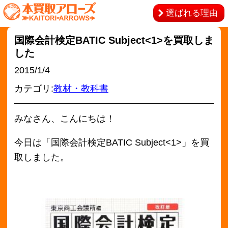
選ばれる理由
国際会計検定BATIC Subject<1>を買取しま
した
2015/1/4
カテゴリ:
教材・教科書
みなさん、こんにちは！
今日は「国際会計検定BATIC Subject<1>」を買
取しました。