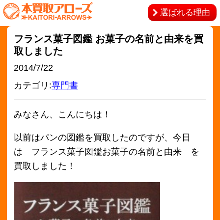
選ばれる理由
フランス菓子図鑑 お菓子の名前と由来を買
取しました
2014/7/22
カテゴリ:
専門書
みなさん、こんにちは！
以前はパンの図鑑を買取したのですが、今日
は フランス菓子図鑑お菓子の名前と由来 を
買取しました！