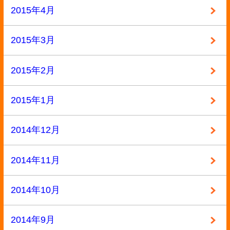
トップページ
買取の流れ
高額買取リスト
買取価格情報
買い取れるもの
お客様の声
よくある質問
買取商品一覧
選ばれる10の理由
高額買取が可能な理由
お問い合わせ
運営会社
特定商取引法記載
プライバシーポリシー
利用規約
サイトマップ