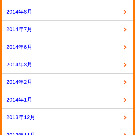
ページの先頭へ戻る
古物商許可証番号:兵庫県公安委員会 第631531400002号
Copyright ©2013
本買取アローズ
All Rights Reserved.
モバイル
PC