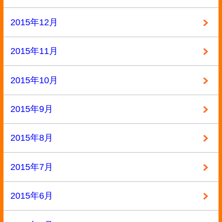
2013年10月
2013年9月
カテゴリー
BL本
参考書
専門書
小説・ラノベ
教材・教科書
未分類
本
洋書