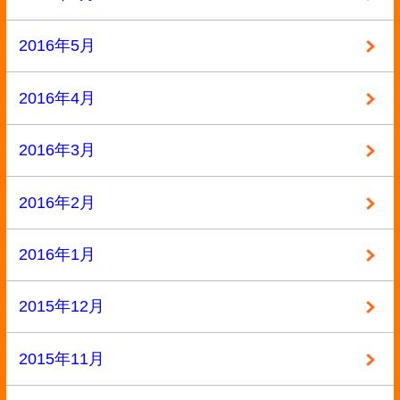
2013年12月
2013年11月
2013年10月
2013年9月
カテゴリー
BL本
参考書
専門書
小説・ラノベ
教材・教科書
未分類