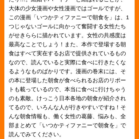
るキャンペーンも実施していますので、本買取
アローズの買取情報については要チェックで
す！また、本買取アローズは、新刊をお売りい
ただく場合、定価の40%で買取ができる買取保
証などもしています。ぜひ、本買取アローズの
お得なキャンペーンもご利用ください。漫画の
買取情報につきましては、
漫画買取ページ
をご
覧ください。
＜前へ
最新の買取価格情報へ
次へ＞
月別アーカイブ
2018年11月
2018年10月
2018年9月
2018年8月