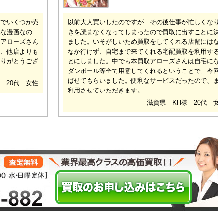
のでいくつか売
以前大人買いしたのですが、その後仕事が忙しくな
敵な漫画なの
きを読まなくなってしまったので買取に出すことに
取アローズさん
ました。いそがしいため買取をしてくれる店舗には
り、他店よりも
なか行けず、自宅まで来てくれる宅配買取を利用す
ありがとうござ
とにしました。中でも本買取アローズさんは自宅に
ダンボール等全て用意してくれるということで、今
ばせてもらいました。便利なサービスだったので、
 20代 女性
利用させていただきます。
滋賀県 KH様 20代 