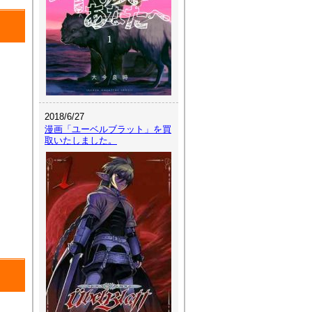
2018/6/27
漫画「ユーベルブラット」を買
取いたしました。