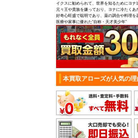
イクスに勧められて、世界を知るためにヨナ
元々王や貴族を嫌っており、ヨナに冷たくあ
好奇心旺盛で聡明であり、薬の調合や料理を
医療や家事に優れた“自称・天才美少年”
本買取アローズが人気の理