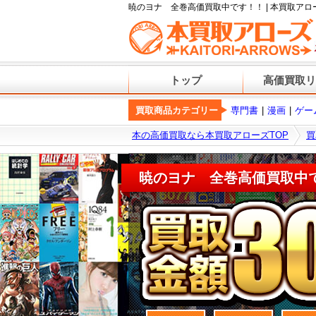
暁のヨナ 全巻高価買取中です！！ | 本買取アロ
トップ
高価買取リ
買取商品カテゴリー
専門書
漫画
ゲー
本の高価買取なら本買取アローズTOP
買
暁のヨナ 全巻高価買取中