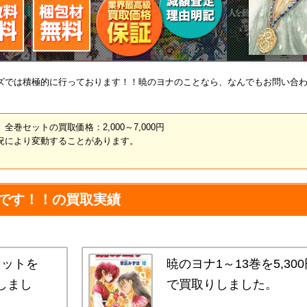
ズでは積極的に行っております！！暁のヨナのことなら、なんでもお問い合
ナ 全巻セットの買取価格：2,000～7,000円
況により変動することがあります。
です！！の買取実績
セットを
暁のヨナ1～13巻を5,30
りしまし
で買取りしました。