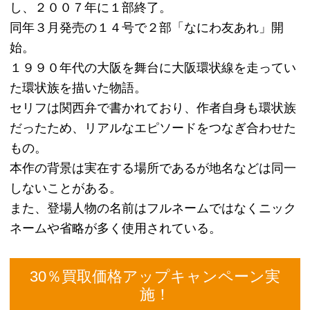
いる方も
ぜひともこのキャンペーン中にご利用ください！！
（上記に表示しております買取価格は、キャンペー
ン適応後の価格となっております。）
当日集荷も可能！！
昼の12時半までに本の買取申込みのご連絡を頂いた
お客様につきましては、当日中にご自宅等へ本の集
荷に伺うことが可能です!!!
急ぎで本を現金に換えたいというお客様や、普段忙
しくなかなか時間がとれないお客様には、昼の12時
半までに申込みのご連絡を入れて頂くことにより、
当日中の集荷が可能となりますので、ぜひこのサー
ビスをご利用ください。