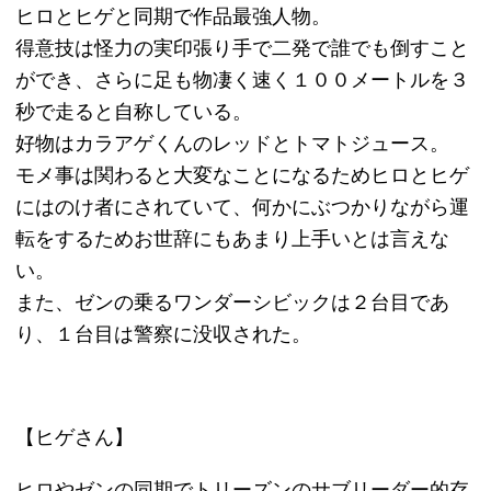
買い取れるもの
お客様の声
よくある質問
買取商品一覧
選ばれる10の理由
高額買取が可能な理由
お問い合わせ
運営会社
特定商取引法記載
プライバシーポリシー
利用規約
サイトマップ
ページの先頭へ戻る
古物商許可証番号:兵庫県公安委員会 第631531400002号