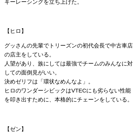
本買取アローズが選ばれる10の理由
買取の流れ
買取商品一覧
▼ 実施中のキャンペーン
キャンペーン
定価の40%以上買取
大口査定
▼ サイトメニュー
トップページ
買取の流れ
高額買取リスト
買取価格情報