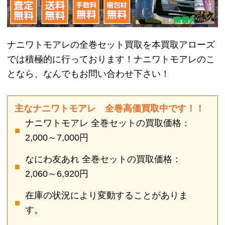
主なナニワトモアレ 全巻高価買取中です！！
ナニワトモアレ 全巻セットの買取価格：
2,000～7,000円
なにわ友あれ 全巻セットの買取価格：
2,060～6,920円
在庫の状況により変動することがありま
す。
ナニワトモアレ 全巻高価買取中で
す！！の買取実績
ナニワトモアレ1～28巻を4,900円
で買取りしました！
以前兄から貰った漫画を読まなくなったので、買取
に出すことにしました。買取店に行くのは面倒だっ
たので、宅配買取を利用することにしました。コン
ビニからも発送することが出来たので、簡単に利用