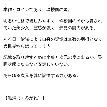
大口査定
▼ サイトメニュー
トップページ
買取の流れ
高額買取リスト
買取価格情報
買い取れるもの
お客様の声
よくある質問
買取商品一覧
選ばれる10の理由
高額買取が可能な理由
お問い合わせ
運営会社
特定商取引法記載
プライバシーポリシー
利用規約
サイトマップ