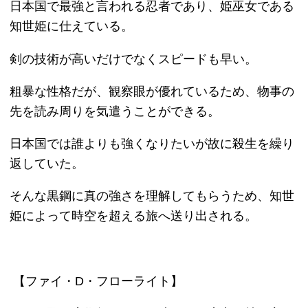
ページの先頭へ戻る
古物商許可証番号:兵庫県公安委員会 第631531400002号
Copyright ©2013
本買取アローズ
All Rights Reserved.
モバイル
PC