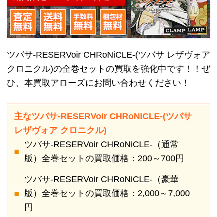
主なツバサ-RESERVoir CHRoNiCLE-(ツバサ
レザヴォア クロニクル)
ツバサ-RESERVoir CHRoNiCLE-（通常
版）全巻セットの買取価格：200～700円
ツバサ-RESERVoir CHRoNiCLE-（豪華
版）全巻セットの買取価格：2,000～7,000
円
ツバサ原画集2の買取価格：500～1,420円
その他ツバサの商品につきましてはお問い
合わせ下さい。
在庫の状況により変動することがありま
す。
ツバサ-RESERVoir CHRoNiCLE-(ツバ
サ レザヴォア クロニクル)の買取実績