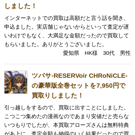
ツバサ-RESERVoir CHRoNiCLE-(ツバ
サ レザヴォア クロニクル)とは
ツバサ-RESERVoir CHRoNiCLE-とは、2003年～
2009年に週刊少年マガジンにて連載された人気漫
画。
2014年には、続編である「ツバサ-RESERVoir
CHRoNiCLE-ニライカナイ編」の連載が始まった。
物語の主人公は、考古学者の卵・小狼（シャオラ
ン）。
小狼と幼なじみの玖楼（クロウ）国の姫・サクラ
は、身分関係なくお互いに好意を寄せていた。
ある日、サクラの秘密の力を奪おうとする飛王・リ
ードにより、サクラの記憶は羽根となり異世界に飛
び散ってしまう…。
サクラを救う方法は、飛び散った羽根を探し集める
方法のみ。
小狼はサクラを救うため、異世界へ何度も移動する
力を持つ次元の魔女の元へ行き、様々な異世界を冒
険していく。