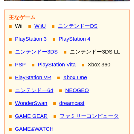
PSP
PlayStation Vita
Xbox 360
PlayStation VR
Xbox One
ニンテンドー64
NEOGEO
WonderSwan
dreamcast
GAME GEAR
ファミリーコンピュータ
GAME&WATCH
ニンテンドーゲームキューブ
スーパーファミコン
GAMEBOY
MEGA DRIVE
PC Engine
PlayStation
セガサターン
ニンテンドー3DS LL(ニンテンドースリーデ
ィーエスLL)
Xbox 360(エックスボックス360)
Wii(ウィー)