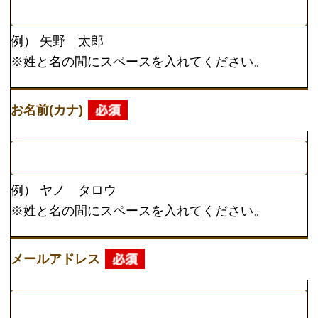
メールアドレス
※半角英数で入力してください
※申し込みをしたのに返信が届かないというお問い
合せが増えております。
ezweb・docomo・So-net・Yahoo・hotmailをご利
用の方は、お手数ですが
「info@kaitorisupport.com」からのメールが届くよ
うに設定後、お申し込みくださいませ。
お電話番号
例） 09012345678
※メールが届かない際などに、ご連絡がつきやすい
番号にてお願いします。