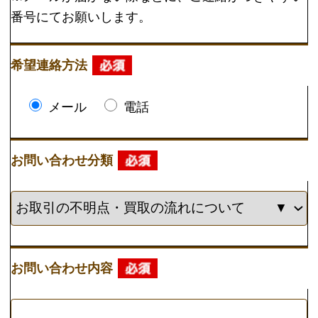
▼ 実施中のキャンペーン
キャンペーン
定価の40%以上買取
大口査定
▼ サイトメニュー
トップページ
買取の流れ
高額買取リスト
買取価格情報
買い取れるもの
お客様の声
よくある質問
買取商品一覧
選ばれる10の理由
高額買取が可能な理由
お問い合わせ
運営会社