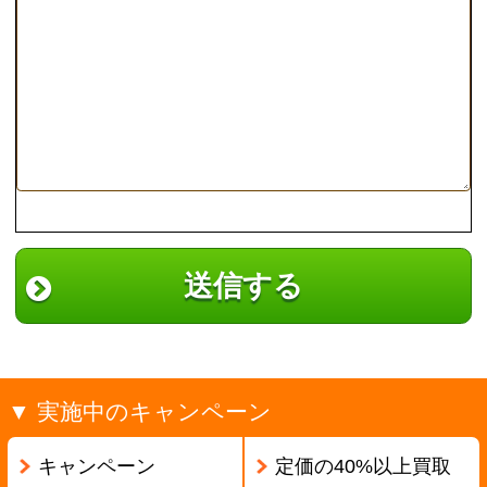
特定商取引法記載
プライバシーポリシー
利用規約
サイトマップ
ページの先頭へ戻る
古物商許可証番号:兵庫県公安委員会 第631531400002号
Copyright ©2013
本買取アローズ
All Rights Reserved.
モバイル
PC