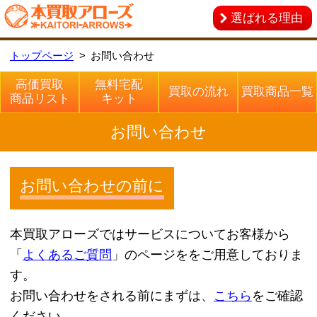
選ばれる理由
トップページ
お問い合わせ
高価買取
無料宅配
買取の流れ
買取商品一覧
商品リスト
キット
お問い合わせ
お問い合わせの前に
本買取アローズではサービスについてお客様から
「
よくあるご質問
」のページををご用意しておりま
す。
お問い合わせをされる前にまずは、
こちら
をご確認
ください。
本買取アローズへのご相談・お問い合わせは以下の
お問い合わせフォームに必要事項を記入の上、送信
ください。