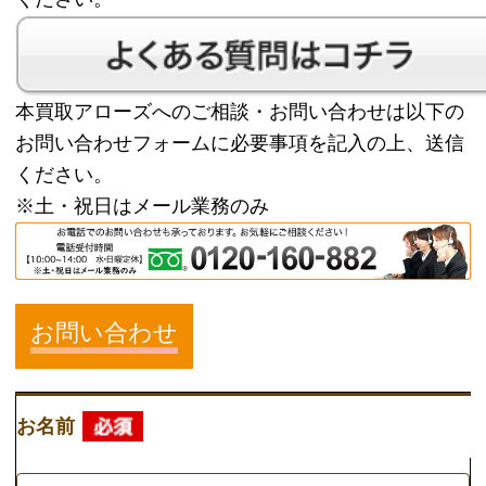
※土・祝日はメール業務のみ
お問い合わせ
お名前
例） 矢野 太郎
※姓と名の間にスペースを入れてください。
お名前(カナ)
例） ヤノ タロウ
※姓と名の間にスペースを入れてください。